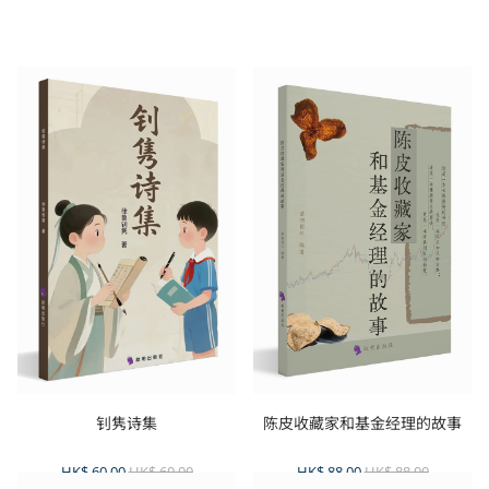
友情推荐
钊隽诗集
陈皮收藏家和基金经理的故事
HK$
60.00
HK$ 60.00
HK$
88.00
HK$ 88.00