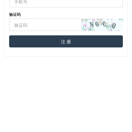
验证码
注 册