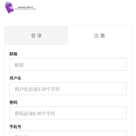
登 录
注 册
邮箱
用户名
密码
手机号