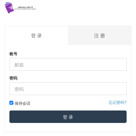
登 录
注 册
账号
密码
忘记密码?
保持会话
登 录